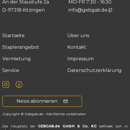
An der Staustufe 2a
MO-FR 7:30 - 16:30
D-97318 Kitzingen
info@gebgab.de
Startseite
Über uns
Staplerangebot
Kontakt
Vermietung
Impressum
service
Datenschutzerklärung
News abonnieren
Copyright © Gebgab.de - Alle Rechte vorbehalten
Der Hauptsitz der
GEBGAB.de GmbH & Co. KG
befindet sich in