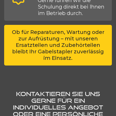
Gerne führen wir die
Schulung direkt bei Ihnen
im Betrieb durch.
Ob für Reparaturen, Wartung oder
zur Aufrüstung – mit unseren
Ersatzteilen und Zubehörteilen
bleibt Ihr Gabelstapler zuverlässig
im Einsatz.
KONTAKTIEREN SIE UNS
GERNE FÜR EIN
INDIVIDUELLES ANGEBOT
ODER EINE PERSÖNLICHE