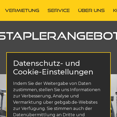
VERMIETUNG
SERVICE
ÜBER UNS
STAPLERANGEBO
Datenschutz- und
Cookie-Einstellungen
Indem Sie der Weitergabe von Daten
zustimmen, stellen Sie uns Informationen
zur Verbesserung, Analyse und
Vermarktung über gebgab.de-Websites
zur Verfügung. Sie stimmen auch der
Datenübermittlung an Dritte und