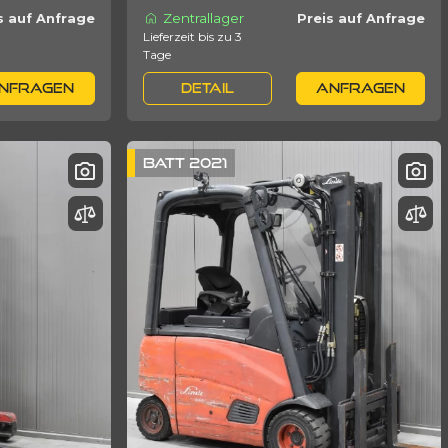
Zentrallager
s auf Anfrage
Preis auf Anfrage
Lieferzeit bis zu 3
Tage
NFRAGEN
DETAIL
ANFRAGEN
BATT 2021