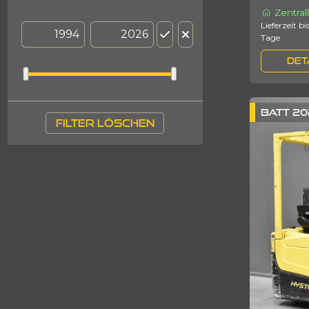
Zentral
Lieferzeit bis zu 3
Tage
DET
BATT 20
filter löschen