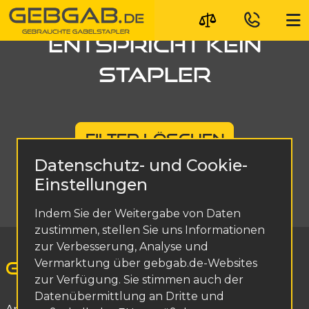
IHRER AUSWAHL
ENTSPRICHT KEIN
STAPLER
FILTER LÖSCHEN
Datenschutz- und Cookie-
+49 1737 341405
Einstellungen
Indem Sie der Weitergabe von Daten
zustimmen, stellen Sie uns Informationen
zur Verbesserung, Analyse und
Vermarktung über gebgab.de-Websites
zur Verfügung. Sie stimmen auch der
Datenübermittlung an Dritte und